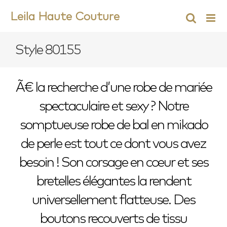
Skip
Leila Haute Couture
to
content
Style 80155
Ã€ la recherche d’une robe de mariée
spectaculaire et sexy ? Notre
somptueuse robe de bal en mikado
de perle est tout ce dont vous avez
besoin ! Son corsage en cœur et ses
bretelles élégantes la rendent
universellement flatteuse. Des
boutons recouverts de tissu