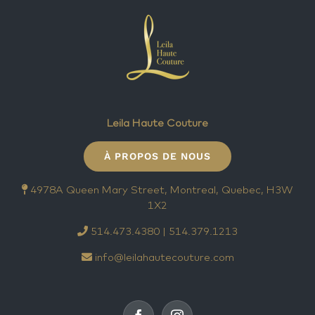
Leila Haute Couture
À PROPOS DE NOUS
4978A Queen Mary Street, Montreal, Quebec, H3W
1X2
514.473.4380 | 514.379.1213
info@leilahautecouture.com