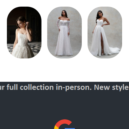
Style
Style
Style
30146
30141
30145