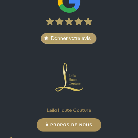
Leila Haute Couture
À PROPOS DE NOUS