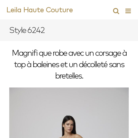
Skip
Leila Haute Couture
to
content
Style 6242
Magnifi que robe avec un corsage à
top à baleines et un décolleté sans
bretelles.