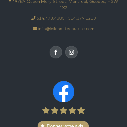
4978A Queen Mary Street, Montreal, Quebec, H3W
1X2
514.473.4380 | 514.379.1213
info@leilahautecouture.com