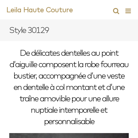
Skip
Leila Haute Couture
to
content
Style 30129
De délicates dentelles au point
d’aiguille composent la robe fourreau
bustier, accompagnée d’une veste
en dentelle à col montant et d’une
traîne amovible pour une allure
nuptiale intemporelle et
personnalisable