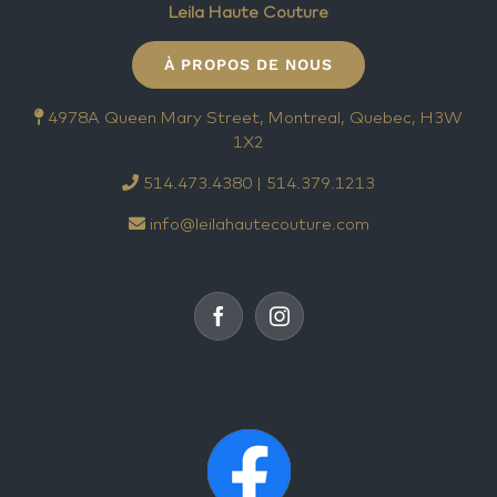
Leila Haute Couture
À PROPOS DE NOUS
4978A Queen Mary Street, Montreal, Quebec, H3W
1X2
514.473.4380 | 514.379.1213
info@leilahautecouture.com