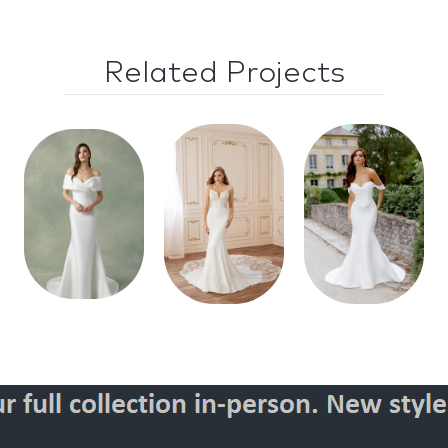
Related Projects
Style
Style
Style
101304
80128
11336